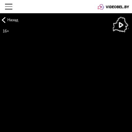
VIDEOBEL.BY
Назад
Онлайн ТВ
16+