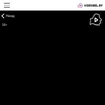
VIDEOBEL.BY
Назад
Онлайн ТВ
16+