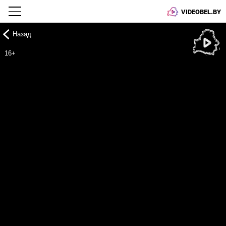
VIDEOBEL.BY
Назад
Онлайн ТВ
16+