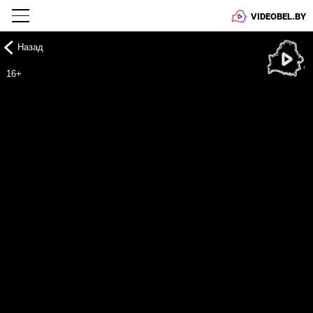
VIDEOBEL.BY
Назад
Онлайн ТВ
16+