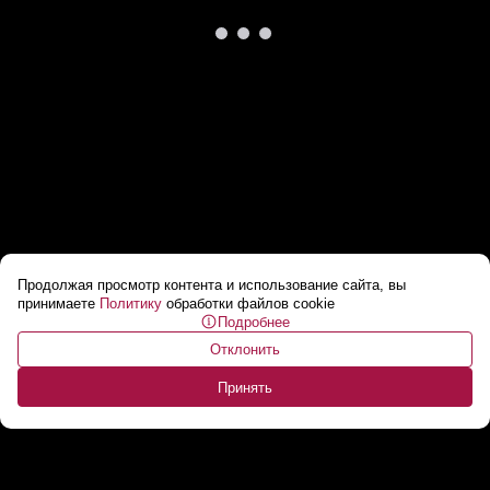
Продолжая просмотр контента и использование сайта, вы
США захватывают TikTok
...
принимаете
Политику
обработки файлов cookie
Подробнее
Отклонить
Принять