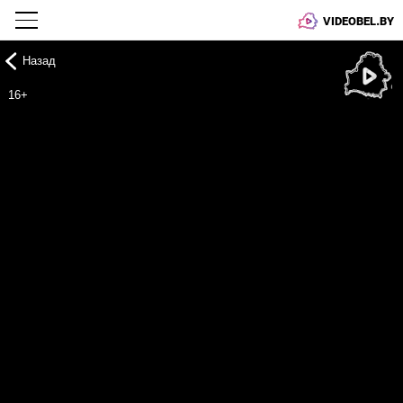
VIDEOBEL.BY
Назад
Онлайн ТВ
16+