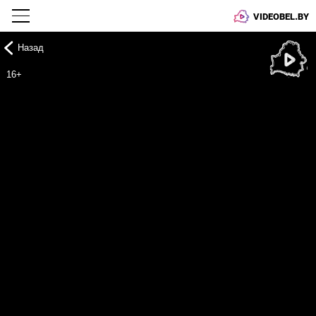
VIDEOBEL.BY
Назад
Онлайн ТВ
16+