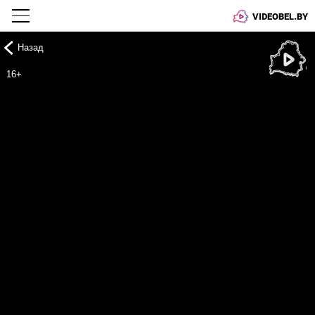
VIDEOBEL.BY
Назад
Онлайн ТВ
16+