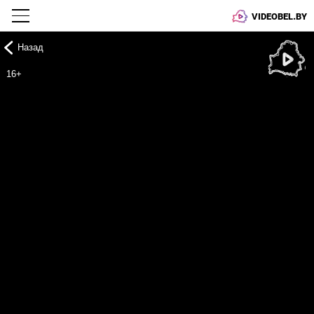
VIDEOBEL.BY
Назад
Онлайн ТВ
16+