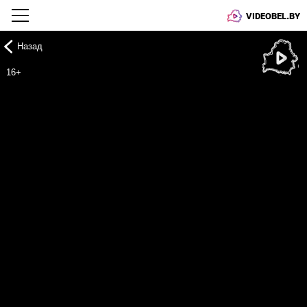
VIDEOBEL.BY
Назад
Онлайн ТВ
16+