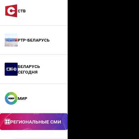
СТВ
РТР-Беларусь
БЕЛАРУСЬ
СЕГОДНЯ
МИР
Региональные СМИ