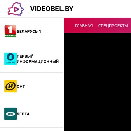
VIDEOBEL.BY
ГЛАВНАЯ
СПЕЦПРОЕКТЫ
Беларусь 1
Онлайн ТВ
Первый
информационный
ОНТ
БелТА