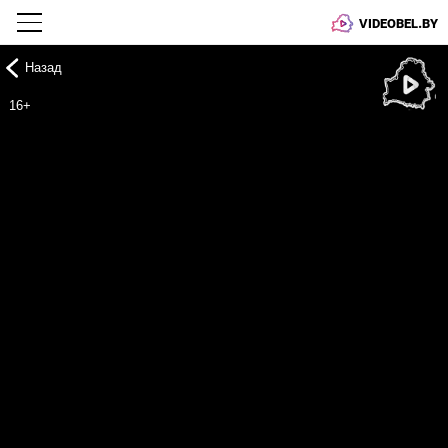
VIDEOBEL.BY
Назад
Онлайн ТВ
16+