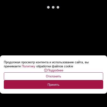
Продолжая просмотр контента и использование сайта, вы
«Убили более 6 тысяч партизан!» // Как
принимаете
Политику
обработки файлов cookie
Подробнее
немцы стирали с земли сотни деревень?
...
Отклонить
Принять