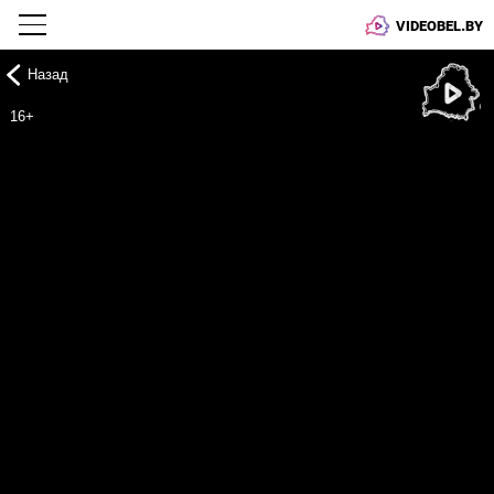
VIDEOBEL.BY
Назад
Онлайн ТВ
16+