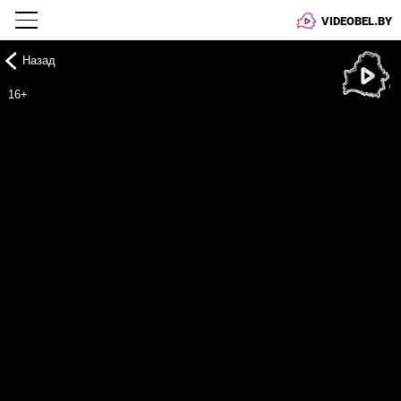
VIDEOBEL.BY
Назад
Онлайн ТВ
16+