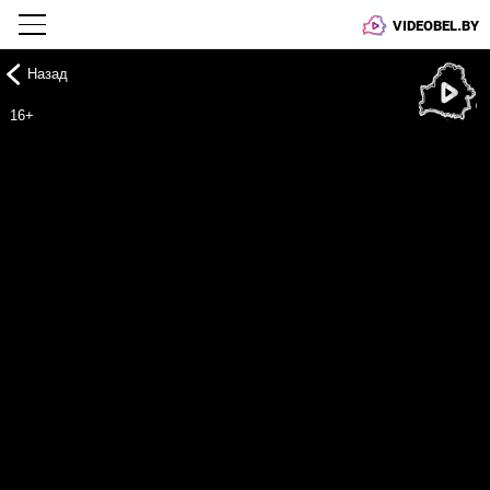
VIDEOBEL.BY
Назад
Онлайн ТВ
16+