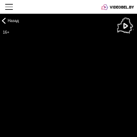
VIDEOBEL.BY
Назад
Онлайн ТВ
16+