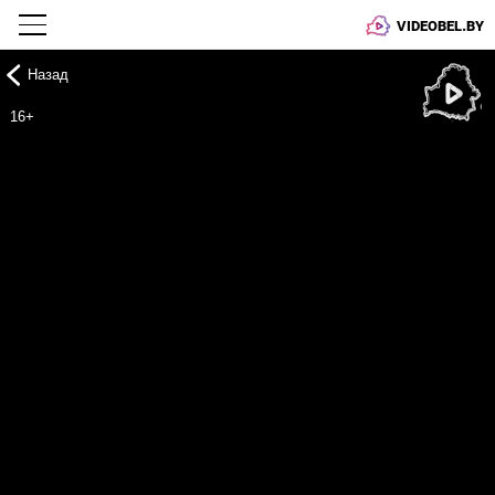
VIDEOBEL.BY
Назад
Онлайн ТВ
16+