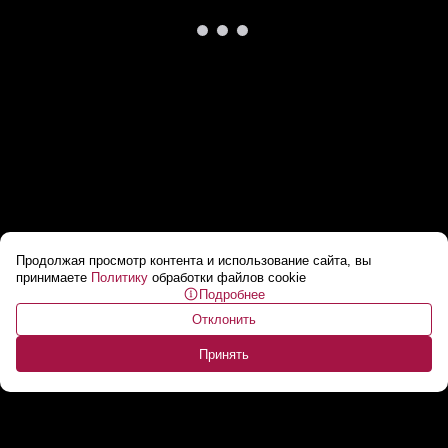
Продолжая просмотр контента и использование сайта, вы
В Европе наступили холода
...
принимаете
Политику
обработки файлов cookie
Подробнее
Отклонить
Принять