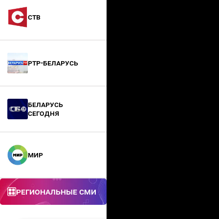
СТВ
РТР-Беларусь
БЕЛАРУСЬ
СЕГОДНЯ
МИР
Региональные СМИ