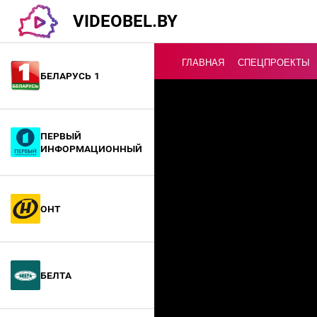
VIDEOBEL.BY
ГЛАВНАЯ
СПЕЦПРОЕКТЫ
Беларусь 1
Онлайн ТВ
Первый
информационный
ОНТ
БелТА