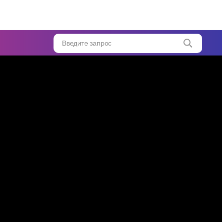
до
Введите запрос