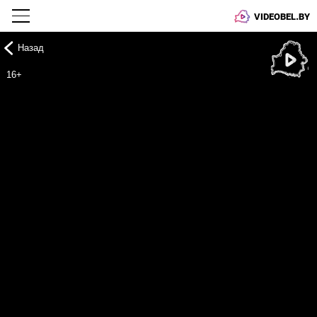
VIDEOBEL.BY
Назад
Онлайн ТВ
16+