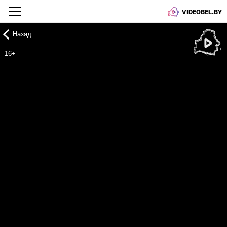
VIDEOBEL.BY
Назад
Онлайн ТВ
16+