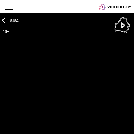
VIDEOBEL.BY
Назад
Онлайн ТВ
16+