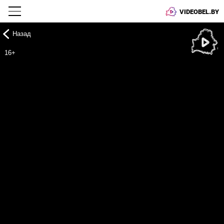
VIDEOBEL.BY
Назад
Онлайн ТВ
16+