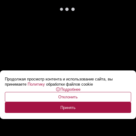
Продолжая просмотр контента и использование сайта, вы
В Москве ликвидировали сильный пожар
...
принимаете
Политику
обработки файлов cookie
Подробнее
Отклонить
Принять