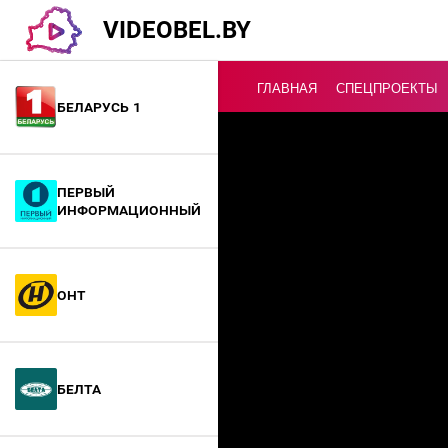
VIDEOBEL.BY
ГЛАВНАЯ
СПЕЦПРОЕКТЫ
Беларусь 1
Онлайн ТВ
Первый
информационный
ОНТ
БелТА