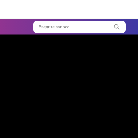
ой
Введите запрос