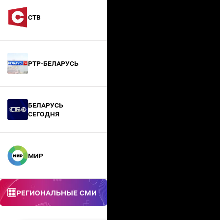
СТВ
РТР-Беларусь
БЕЛАРУСЬ
СЕГОДНЯ
МИР
Региональные СМИ