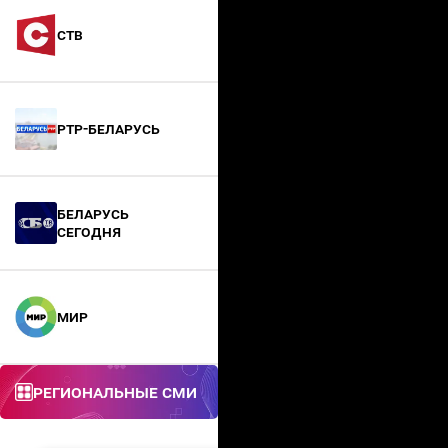
СТВ
РТР-Беларусь
БЕЛАРУСЬ
СЕГОДНЯ
МИР
Региональные СМИ