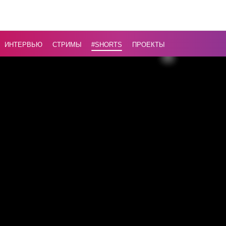
ИНТЕРВЬЮ
СТРИМЫ
#Shorts
ПРОЕКТЫ
Назад
16+