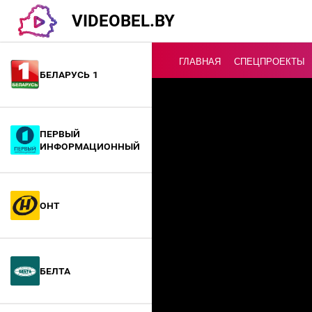
VIDEOBEL.BY
ГЛАВНАЯ
СПЕЦПРОЕКТЫ
Беларусь 1
Онлайн ТВ
Первый
информационный
ОНТ
БелТА