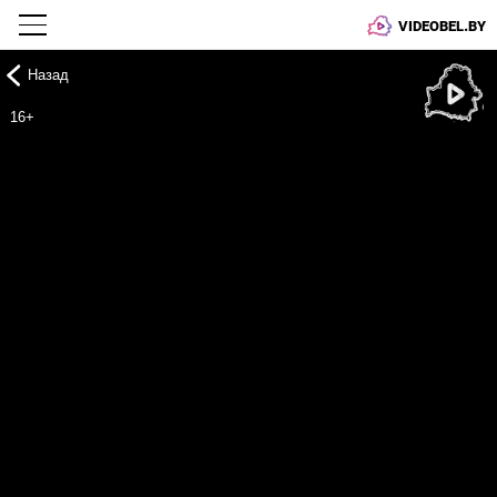
VIDEOBEL.BY
Назад
Онлайн ТВ
16+