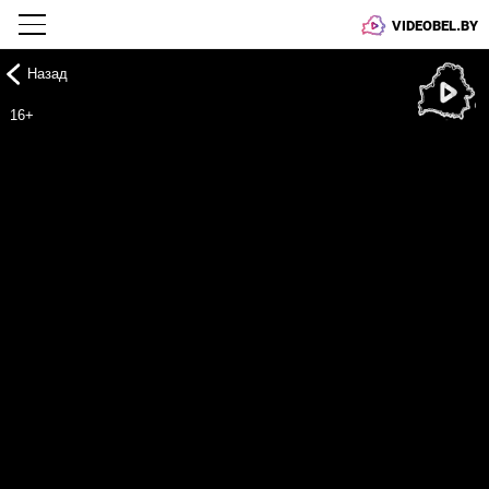
VIDEOBEL.BY
Назад
Онлайн ТВ
16+