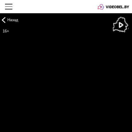
VIDEOBEL.BY
Назад
Онлайн ТВ
16+