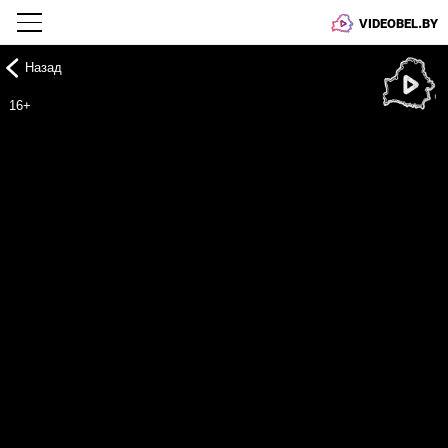
VIDEOBEL.BY
Назад
Онлайн ТВ
16+