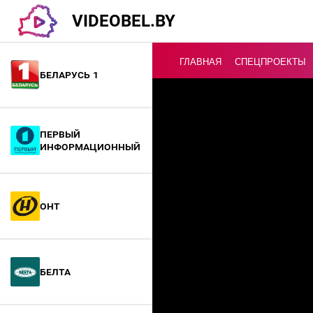
VIDEOBEL.BY
ГЛАВНАЯ
СПЕЦПРОЕКТЫ
Беларусь 1
Онлайн ТВ
Первый
информационный
ОНТ
БелТА