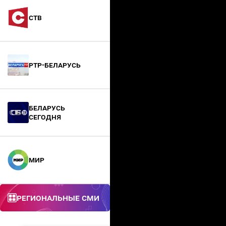
СТВ
РТР-Беларусь
БЕЛАРУСЬ
СЕГОДНЯ
МИР
Региональные СМИ