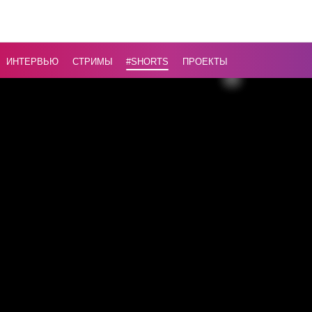
Воздержи
от поездо
Россию!
...
ИНТЕРВЬЮ
СТРИМЫ
#Shorts
ПРОЕКТЫ
Назад
16+