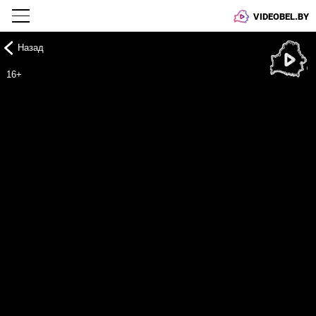
VIDEOBEL.BY
Назад
Онлайн ТВ
16+