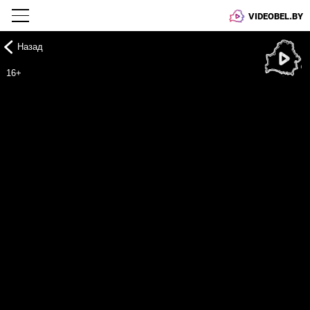
VIDEOBEL.BY
Назад
Онлайн ТВ
16+