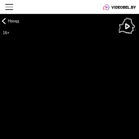
VIDEOBEL.BY
Назад
Онлайн ТВ
16+