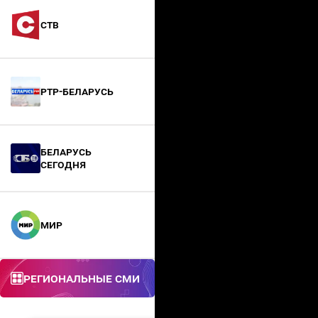
СТВ
РТР-Беларусь
БЕЛАРУСЬ
СЕГОДНЯ
МИР
Региональные СМИ