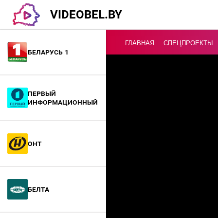
VIDEOBEL.BY
ГЛАВНАЯ
СПЕЦПРОЕКТЫ
Беларусь 1
Онлайн ТВ
Первый
информационный
ОНТ
БелТА