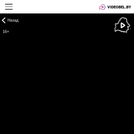
VIDEOBEL.BY
Назад
Онлайн ТВ
16+