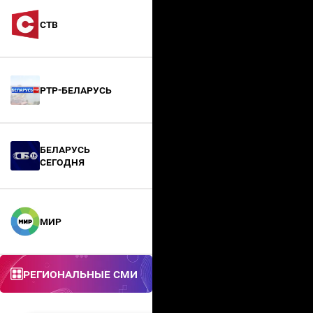
СТВ
РТР-Беларусь
БЕЛАРУСЬ
СЕГОДНЯ
МИР
Региональные СМИ