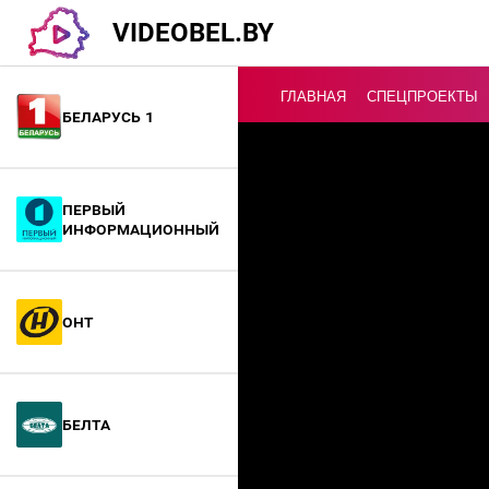
VIDEOBEL.BY
ГЛАВНАЯ
СПЕЦПРОЕКТЫ
Беларусь 1
Онлайн ТВ
Первый
информационный
ОНТ
БелТА